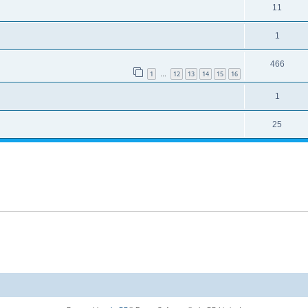
11
1
466
1
12
13
14
15
16
…
1
25