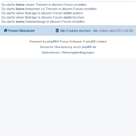
Du darfst
keine
neuen Themen in diesem Forum erstellen.
Du darfst
keine
Antworten zu Themen in diesem Forum erstellen.
Du darfst deine Beiträge in diesem Forum
nicht
ändern.
Du darfst deine Beiträge in diesem Forum
nicht
löschen.
Du darfst
keine
Dateianhänge in diesem Forum erstellen.
Foren-Übersicht
Alle Cookies löschen
Alle Zeiten sind
UTC+02:00
Powered by
phpBB
® Forum Software © phpBB Limited
Deutsche Übersetzung durch
phpBB.de
Datenschutz
|
Nutzungsbedingungen