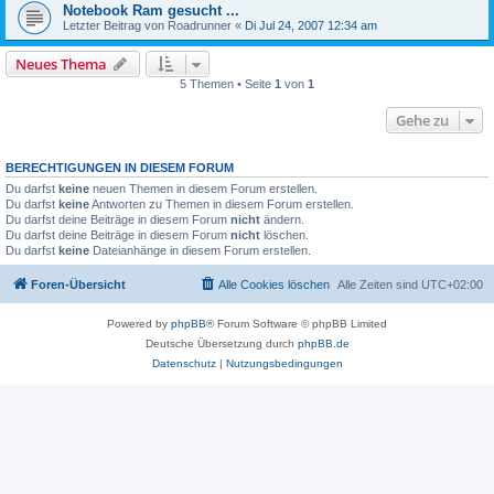
Notebook Ram gesucht ...
Letzter Beitrag von
Roadrunner
«
Di Jul 24, 2007 12:34 am
Neues Thema
5 Themen • Seite
1
von
1
Gehe zu
BERECHTIGUNGEN IN DIESEM FORUM
Du darfst
keine
neuen Themen in diesem Forum erstellen.
Du darfst
keine
Antworten zu Themen in diesem Forum erstellen.
Du darfst deine Beiträge in diesem Forum
nicht
ändern.
Du darfst deine Beiträge in diesem Forum
nicht
löschen.
Du darfst
keine
Dateianhänge in diesem Forum erstellen.
Foren-Übersicht
Alle Cookies löschen
Alle Zeiten sind
UTC+02:00
Powered by
phpBB
® Forum Software © phpBB Limited
Deutsche Übersetzung durch
phpBB.de
Datenschutz
|
Nutzungsbedingungen