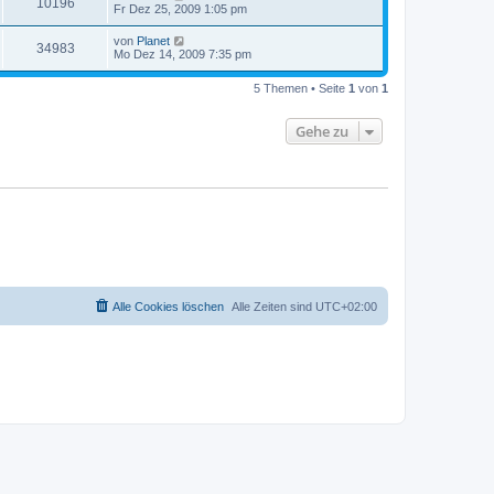
10196
Fr Dez 25, 2009 1:05 pm
von
Planet
34983
Mo Dez 14, 2009 7:35 pm
5 Themen • Seite
1
von
1
Gehe zu
Alle Cookies löschen
Alle Zeiten sind
UTC+02:00