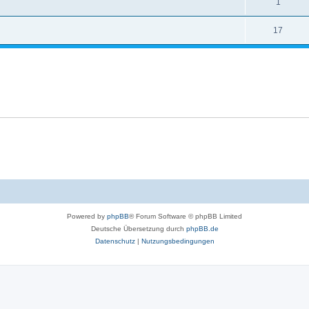
1
17
Powered by
phpBB
® Forum Software © phpBB Limited
Deutsche Übersetzung durch
phpBB.de
Datenschutz
|
Nutzungsbedingungen