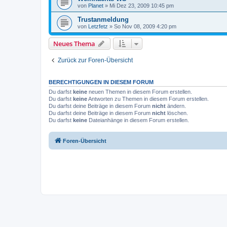
von
Planet
»
Mi Dez 23, 2009 10:45 pm
Trustanmeldung
von
Letzfetz
»
So Nov 08, 2009 4:20 pm
Neues Thema
Zurück zur Foren-Übersicht
BERECHTIGUNGEN IN DIESEM FORUM
Du darfst
keine
neuen Themen in diesem Forum erstellen.
Du darfst
keine
Antworten zu Themen in diesem Forum erstellen.
Du darfst deine Beiträge in diesem Forum
nicht
ändern.
Du darfst deine Beiträge in diesem Forum
nicht
löschen.
Du darfst
keine
Dateianhänge in diesem Forum erstellen.
Foren-Übersicht