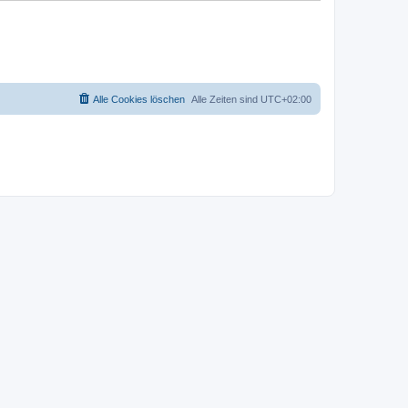
Alle Cookies löschen
Alle Zeiten sind
UTC+02:00