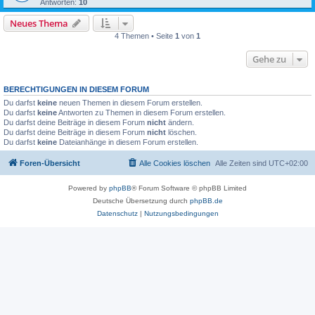
Antworten:
10
Neues Thema
4 Themen • Seite
1
von
1
Gehe zu
BERECHTIGUNGEN IN DIESEM FORUM
Du darfst
keine
neuen Themen in diesem Forum erstellen.
Du darfst
keine
Antworten zu Themen in diesem Forum erstellen.
Du darfst deine Beiträge in diesem Forum
nicht
ändern.
Du darfst deine Beiträge in diesem Forum
nicht
löschen.
Du darfst
keine
Dateianhänge in diesem Forum erstellen.
Foren-Übersicht
Alle Cookies löschen
Alle Zeiten sind
UTC+02:00
Powered by
phpBB
® Forum Software © phpBB Limited
Deutsche Übersetzung durch
phpBB.de
Datenschutz
|
Nutzungsbedingungen