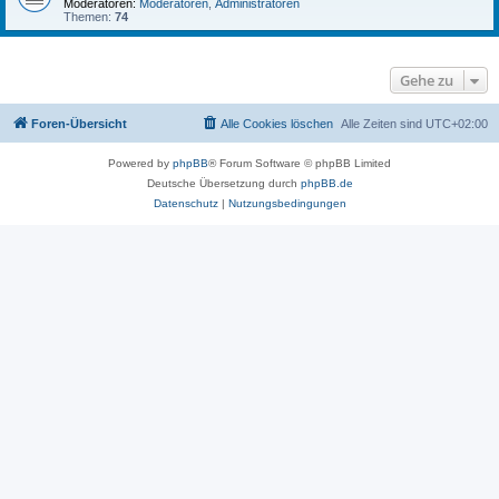
Moderatoren:
Moderatoren
,
Administratoren
Themen:
74
Gehe zu
Foren-Übersicht
Alle Cookies löschen
Alle Zeiten sind
UTC+02:00
Powered by
phpBB
® Forum Software © phpBB Limited
Deutsche Übersetzung durch
phpBB.de
Datenschutz
|
Nutzungsbedingungen