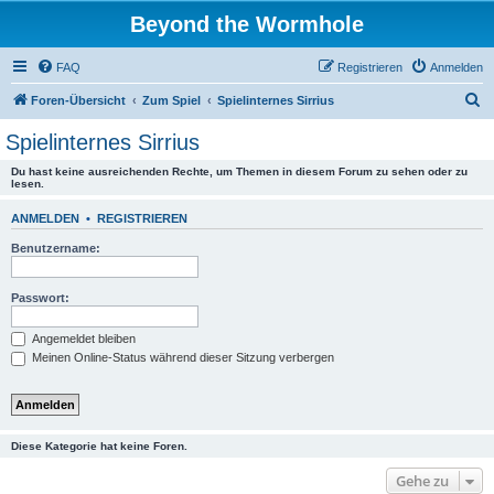
Beyond the Wormhole
FAQ
Registrieren
Anmelden
S
Foren-Übersicht
Zum Spiel
Spielinternes Sirrius
u
Spielinternes Sirrius
c
Du hast keine ausreichenden Rechte, um Themen in diesem Forum zu sehen oder zu
h
lesen.
e
ANMELDEN
•
REGISTRIEREN
Benutzername:
Passwort:
Angemeldet bleiben
Meinen Online-Status während dieser Sitzung verbergen
Diese Kategorie hat keine Foren.
Gehe zu