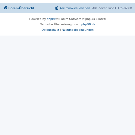
Foren-Übersicht
Alle Cookies löschen
Alle Zeiten sind
UTC+02:00
Powered by
phpBB
® Forum Software © phpBB Limited
Deutsche Übersetzung durch
phpBB.de
Datenschutz
|
Nutzungsbedingungen