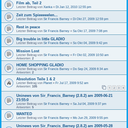
Film ab, Teil 2
Letzter Beitrag von
Xanka
«
Di Jan 12, 2010 12:55 pm
Zeit zum Spieeeeelen...
Letzter Beitrag von
Sir Francis Barney
«
Di Okt 27, 2009 12:59 pm
Rest in peace
Letzter Beitrag von
Sir Francis Barney
«
Sa Okt 17, 2009 7:08 pm
Big trouble in little GLADIO
Letzter Beitrag von
Sir Francis Barney
«
So Okt 04, 2009 9:42 pm
Mission Lost
Letzter Beitrag von
Sir Francis Barney
«
Fr Okt 02, 2009 10:50 am
Antworten:
2
HOME SHOPPING GLADIO
Letzter Beitrag von
Sir Francis Barney
«
Do Sep 24, 2009 8:34 am
Antworten:
2
Absolution Teile 1 & 2
Letzter Beitrag von
Planet
«
Fr Jul 17, 2009 9:52 am
Antworten:
105
1
2
3
4
Uninews von Sir_Francis_Barney (2.8.2) am 2009-06-21
23:55:0
Letzter Beitrag von
Sir Francis Barney
«
Sa Jul 04, 2009 9:37 pm
Antworten:
5
WANTED
Letzter Beitrag von
Sir Francis Barney
«
Mo Jun 29, 2009 9:55 pm
Uninews von Sir_Francis_Barney (2.8.2) am 2009-05-28