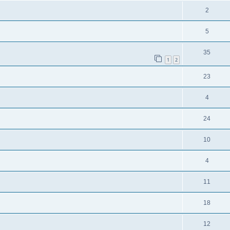
2
5
35
1
2
23
4
24
10
4
11
18
12