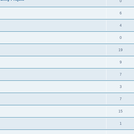
0
6
4
0
19
9
7
3
7
15
1