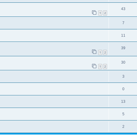
43
1
2
7
11
39
1
2
30
1
2
3
0
13
5
2