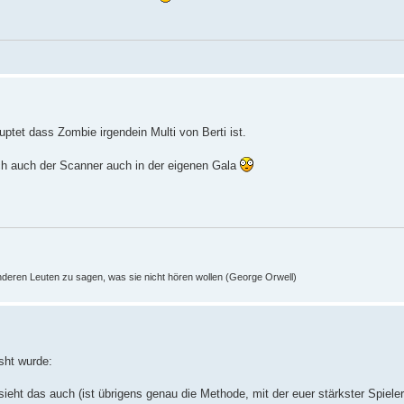
ptet dass Zombie irgendein Multi von Berti ist.
ch auch der Scanner auch in der eigenen Gala
nderen Leuten zu sagen, was sie nicht hören wollen (George Orwell)
sht wurde:
ieht das auch (ist übrigens genau die Methode, mit der euer stärkster Spieler