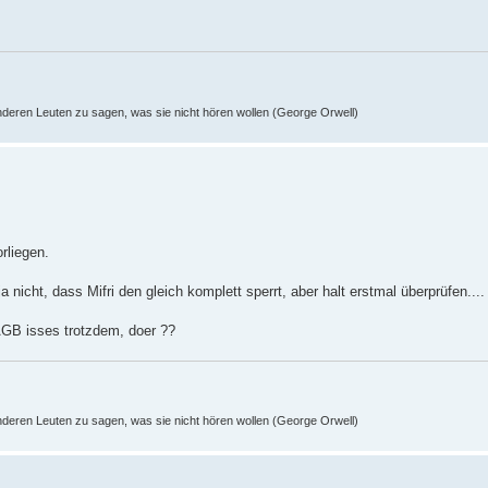
nderen Leuten zu sagen, was sie nicht hören wollen (George Orwell)
rliegen.
ja nicht, dass Mifri den gleich komplett sperrt, aber halt erstmal überprüfen....
AGB isses trotzdem, doer ??
nderen Leuten zu sagen, was sie nicht hören wollen (George Orwell)