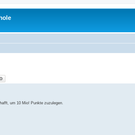
hole
che
Erweiterte Suche
hafft, um 10 Mio! Punkte zuzulegen.