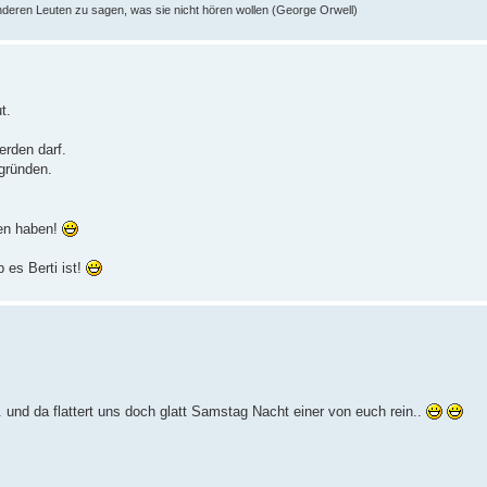
nderen Leuten zu sagen, was sie nicht hören wollen (George Orwell)
t.
erden darf.
gründen.
ben haben!
 es Berti ist!
 und da flattert uns doch glatt Samstag Nacht einer von euch rein..