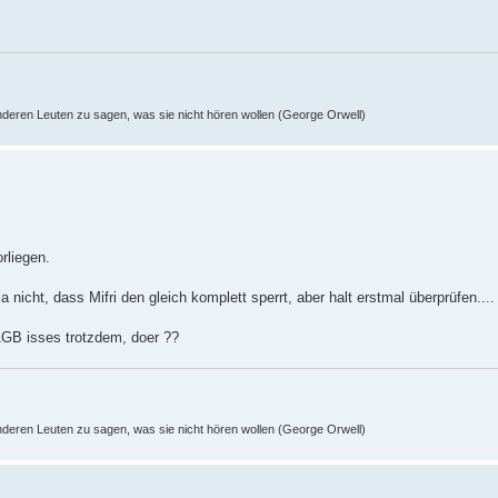
nderen Leuten zu sagen, was sie nicht hören wollen (George Orwell)
rliegen.
ja nicht, dass Mifri den gleich komplett sperrt, aber halt erstmal überprüfen....
AGB isses trotzdem, doer ??
nderen Leuten zu sagen, was sie nicht hören wollen (George Orwell)