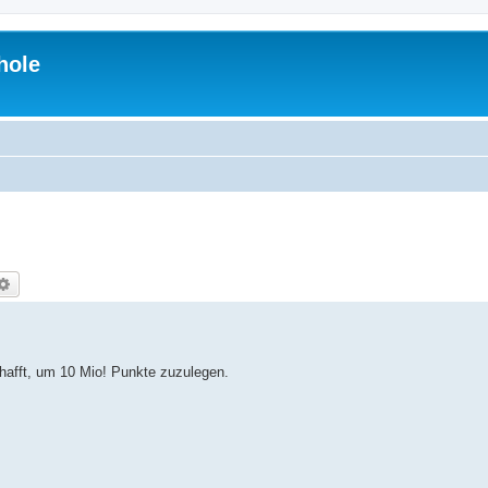
hole
che
Erweiterte Suche
hafft, um 10 Mio! Punkte zuzulegen.