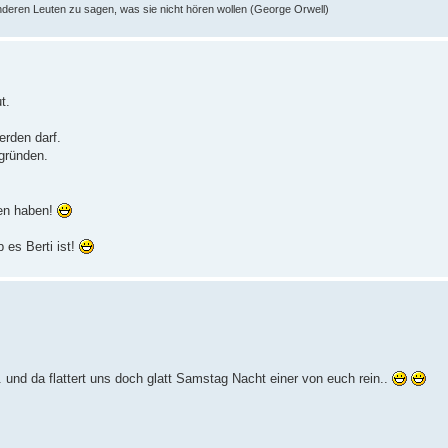
nderen Leuten zu sagen, was sie nicht hören wollen (George Orwell)
t.
erden darf.
gründen.
ben haben!
 es Berti ist!
 und da flattert uns doch glatt Samstag Nacht einer von euch rein..