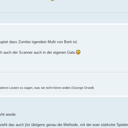
ptet dass Zombie irgendein Multi von Berti ist.
ch auch der Scanner auch in der eigenen Gala
nderen Leuten zu sagen, was sie nicht hören wollen (George Orwell)
sht wurde:
ieht das auch (ist übrigens genau die Methode, mit der euer stärkster Spieler