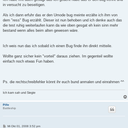
in versucht zu beseitigen.
Als ich dann erfuhr das er den Umode bug meinte erzälte ich ihm von
dem "ress" Bug erzählt. Dieser ist nun behoben und ich denke auch das
die test ruhig weiterlaufen kann da wie oben gesgat eh kein sinn mehr
bestand wenn alles beim alten gewesen wäre.
Ich weis nun das ich sobald ich einen Bug finde ihn direkt mitteile.
Wollte ganz sicher kein "vorteil" daraus ziehen. Im gegenteil wollte
einfach noch etwas Fun haben.
Ps. die rechtschreibfehler könnt ihr euch bund anmalen und einrahmen ^^
Ich kam sah und Siegte
Pille
Battleship
B
Mi Okt 01, 2008 3:52 pm