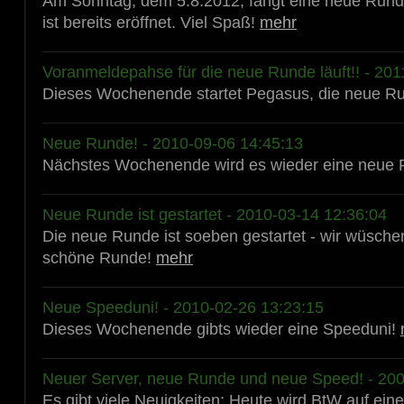
Am Sonntag, dem 5.8.2012, fängt eine neue Run
ist bereits eröffnet. Viel Spaß!
mehr
Voranmeldepahse für die neue Runde läuft!! - 201
Dieses Wochenende startet Pegasus, die neue R
Neue Runde! - 2010-09-06 14:45:13
Nächstes Wochenende wird es wieder eine neue
Neue Runde ist gestartet - 2010-03-14 12:36:04
Die neue Runde ist soeben gestartet - wir wüsche
schöne Runde!
mehr
Neue Speeduni! - 2010-02-26 13:23:15
Dieses Wochenende gibts wieder eine Speeduni!
Neuer Server, neue Runde und neue Speed! - 200
Es gibt viele Neuigkeiten: Heute wird BtW auf ein