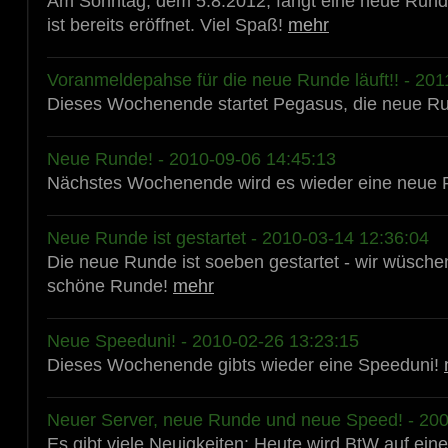
Am Sonntag, dem 5.8.2012, fängt eine neue Run
ist bereits eröffnet. Viel Spaß!
mehr
Voranmeldepahse für die neue Runde läuft!! - 201
Dieses Wochenende startet Pegasus, die neue R
Neue Runde! - 2010-09-06 14:45:13
Nächstes Wochenende wird es wieder eine neue
Neue Runde ist gestartet - 2010-03-14 12:36:04
Die neue Runde ist soeben gestartet - wir wüsche
schöne Runde!
mehr
Neue Speeduni! - 2010-02-26 13:23:15
Dieses Wochenende gibts wieder eine Speeduni!
Neuer Server, neue Runde und neue Speed! - 200
Es gibt viele Neuigkeiten: Heute wird BtW auf ein